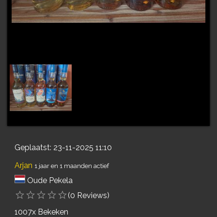
Geplaatst: 23-11-2025 11:10
Arjan
1 jaar en 1 maanden actief
Oude Pekela
(0 Reviews)
1007x Bekeken