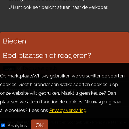
U kunt ook een bericht sturen naar de verkoper.
Bieden
Bod plaatsen of reageren?
of
Registreer gratis!
Login
Op marktplaatsWhisky gebruiken we verschillende soorten
cookies. Geef hieronder aan welke soorten cookies u op
Meer advertenties van
Arjan
onze website wilt gebruiken. Maakt u geen keuze? Dan
Gebruiker heeft geen andere advertenties
plaatsen we alleen functionele cookies. Nieuwsgierig naar
alle cookies? Lees ons
Privacy verklaring
.
© marktplaatsWhisky.be
Voorwaarden voor gebruik
-
Privacy verklaring
-
OK
Analytics