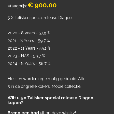
€ 900,00
Vraagprijs:
5 X Talisker special release Diageo
2020 - 8 years - 57,9 %
2021 - 8 Years - 59,7 %
2022 - 11 Years - 55,1 %
2023 - NAS - 59,7 %
2024 - 8 Years - 58,7 %
Flessen worden regelmatig gedraaid. Alle
5 in de originele kokers. Mooie collectie.
Wilt u 5 x Talisker special release Diageo
kopen?
Breng een bod
uit op deze whisky!