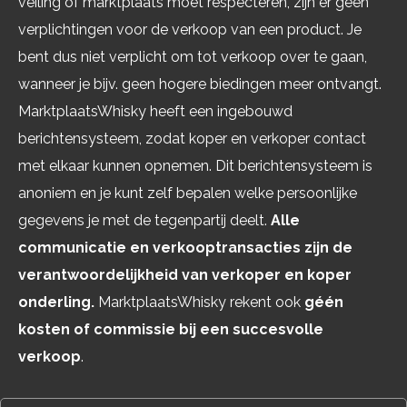
veiling of marktplaats moet respecteren, zijn er geen
verplichtingen voor de verkoop van een product. Je
bent dus niet verplicht om tot verkoop over te gaan,
wanneer je bijv. geen hogere biedingen meer ontvangt.
MarktplaatsWhisky heeft een ingebouwd
berichtensysteem, zodat koper en verkoper contact
met elkaar kunnen opnemen. Dit berichtensysteem is
anoniem en je kunt zelf bepalen welke persoonlijke
gegevens je met de tegenpartij deelt.
Alle
communicatie en verkooptransacties zijn de
verantwoordelijkheid van verkoper en koper
onderling.
MarktplaatsWhisky rekent ook
géén
kosten of commissie bij een succesvolle
verkoop
.