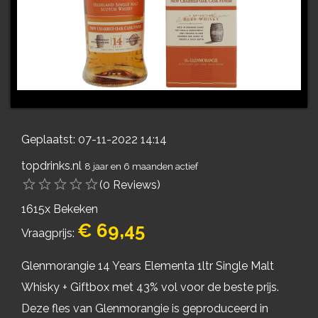
Geplaatst: 07-11-2022 14:14
topdrinks.nl
8 jaar en 6 maanden actief
(0 Reviews)
1615x Bekeken
€ 69,45
Vraagprijs:
Glenmorangie 14 Years Elementa 1ltr Single Malt
Whisky + Giftbox met 43% vol voor de beste prijs.
Deze fles van Glenmorangie is geproduceerd in