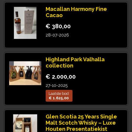
Macallan Harmony Fine
Cacao
€ 380,00
28-07-2026
Highland Park Valhalla
collection
€ 2.000,00
27-10-2025
Laatste bod:
€ 1.625,00
Glen Scotia 25 Years Single
Malt Scotch Whisky – Luxe
Houten Presentatiekist