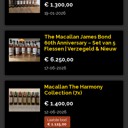
€ 1.300,00
19-01-2026
The Macallan James Bond
60th Anniversary – Set van 5
Flessen | Verzegeld & Nieuw
€ 6.250,00
17-06-2026
Macallan The Harmony
Collection (7x)
€ 1.400,00
12-06-2026
Laatste bod:
€ 1.125,00