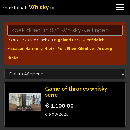
Whisky
marktplaats
.be
Populaire zoekopdrachten
Highland Park
,
Glenfiddich
,
Macallan Harmony
,
Hibiki
,
Port Ellen
,
Glenlivet
,
Ardbeg
,
Nikka
Game of thrones whisky
serie
€ 1.100,00
03-08-2026