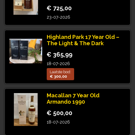
€ 725,00
23-07-2026
Highland Park 17 Year Old –
The Light & The Dark
€ 365,99
18-07-2026
Laatste bod:
€ 300,00
Macallan 7 Year Old
Armando 1990
€ 500,00
18-07-2026