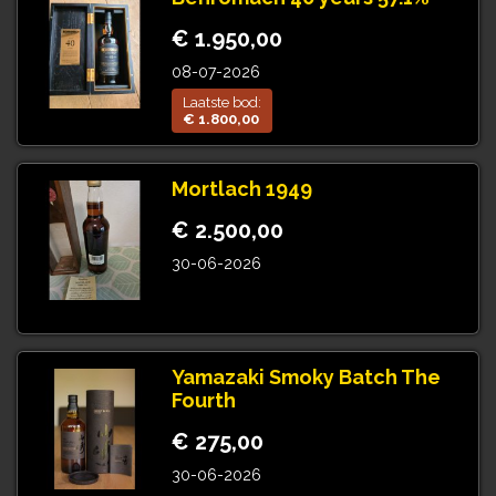
€ 1.950,00
08-07-2026
Laatste bod:
€ 1.800,00
Mortlach 1949
€ 2.500,00
30-06-2026
Yamazaki Smoky Batch The
Fourth
€ 275,00
30-06-2026