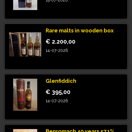
15-07-2026
Rare malts in wooden box
€ 2.200,00
14-07-2026
Glenfiddich
€ 395,00
14-07-2026
Benromach 40 years 57.1%