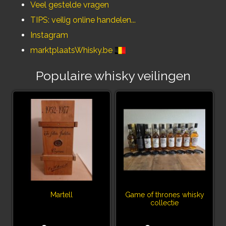
Veel gestelde vragen
TIPS: veilig online handelen...
Instagram
marktplaatsWhisky.be
Populaire whisky veilingen
Martell
Game of thrones whisky
collectie