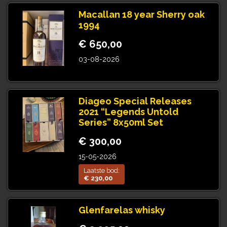
Macallan 18 year Sherry oak
1994
€ 650,00
03-08-2026
Diageo Special Releases
2021 “Legends Untold
Series” 8x50ml Set
€ 300,00
15-05-2026
Laatste bod:
€ 230,00
Glenfarelas whisky