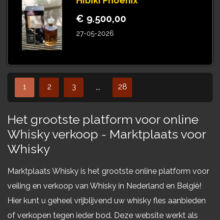
Hibiki Phoenix
€ 9.500,00
27-05-2026
1
2
3
28
...
Het grootste platform voor online
Whisky verkoop - Marktplaats voor
Whisky
Marktplaats Whisky is het grootste online platform voor
veiling en verkoop van Whisky in Nederland en België!
Hier kunt u geheel vrijblijvend uw whisky fles aanbieden
of verkopen tegen ieder bod. Deze website werkt als