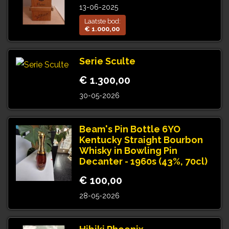
13-06-2025
Laatste bod:
€ 1.000,00
Serie Sculte
€ 1.300,00
30-05-2026
Beam's Pin Bottle 6YO
Kentucky Straight Bourbon
Whisky in Bowling Pin
Decanter - 1960s (43%, 70cl)
€ 100,00
28-05-2026