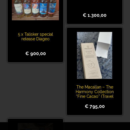
€ 1.300,00
5 x Talisker special
release Diageo
€ 900,00
The Macallan – The
Harmony Collection
“Fine Cacao” (Travel
Exclusive)
€ 795,00