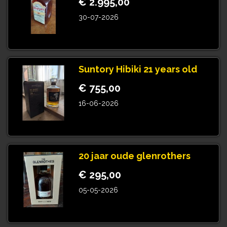
€ 2.995,00
30-07-2026
Suntory Hibiki 21 years old
€ 755,00
16-06-2026
20 jaar oude glenrothers
€ 295,00
05-05-2026