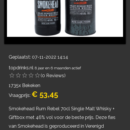
Geplaatst: 07-11-2022 14:14
topdrinks.nl
8 jaar en 6 maanden actief
(0 Reviews)
1735x Bekeken
€ 53,45
Vraagprijs:
Smokehead Rum Rebel 70cl Single Malt Whisky +
Giftbox met 46% vol voor de beste prijs. Deze fles
van Smokehead is geproduceerd in Verenigd