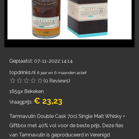
Geplaatst: 07-11-2022 14:14
topdrinks.nl
8 jaar en 6 maanden actief
(0 Reviews)
1659x Bekeken
€ 23,23
Vraagprijs:
Tamnavulin Double Cask 70cl Single Malt Whisky +
Giftbox met 40% vol voor de beste prijs. Deze fles
van Tamnavulin is geproduceerd in Verenigd