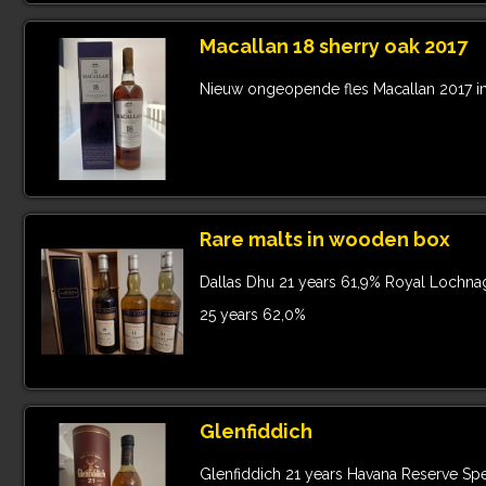
Macallan 18 sherry oak 2017
Nieuw ongeopende fles Macallan 2017 i
Rare malts in wooden box
Dallas Dhu 21 years 61,9% Royal Lochnag
25 years 62,0%
Glenfiddich
Glenfiddich 21 years Havana Reserve Spe