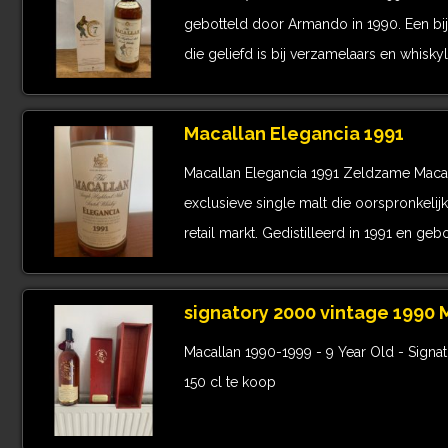
gebotteld door Armando in 1990. Een bij
die geliefd is bij verzamelaars en whiskyl
Macallan Elegancia 1991
Macallan Elegancia 1991 Zeldzame Macal
exclusieve single malt die oorspronkelijk
retail markt. Gedistilleerd in 1991 en geb
signatory 2000 vintage 1990 
Macallan 1990-1999 - 9 Year Old - Signa
150 cl te koop