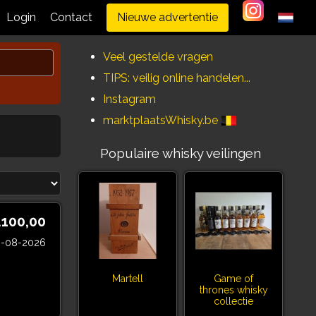
Login
Contact
Nieuwe advertentie
Veel gestelde vragen
TIPS: veilig online handelen...
Instagram
marktplaatsWhisky.be
Populaire whisky veilingen
.100,00
3-08-2026
Martell
Game of
thrones whisky
collectie