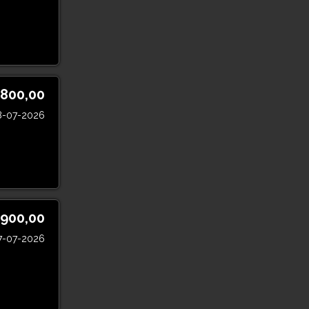
 800,00
8-07-2026
 900,00
7-07-2026