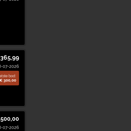
 365,99
8-07-2026
atste bod:
€ 300,00
 500,00
8-07-2026