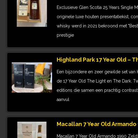
Exclusieve Glen Scotia 25 Years Single M
originele luxe houten presentatiekist, c
whisky werd in 2021 bekroond met "Best 
prestigie
Highland Park 17 Year Old – T
Een bijzondere en zeer gewilde set van H
de 17 Year Old The Light en The Dark. Tw
editions die samen een prachtig contra
aanvul
Macallan 7 Year Old Armando
Macallan 7 Year Old Armando 1990 Zeld