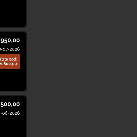
.950,00
8-07-2026
atste bod:
1.800,00
.500,00
0-06-2026