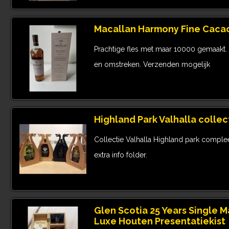
Macallan Harmony Fine Caca
Prachtige fles met maar 10000 gemaakt.
en omstreken. Verzenden mogelijk
Highland Park Valhalla collec
Collectie Valhalla Highland park complee
extra info folder.
Glen Scotia 25 Years Single M
Luxe Houten Presentatiekist