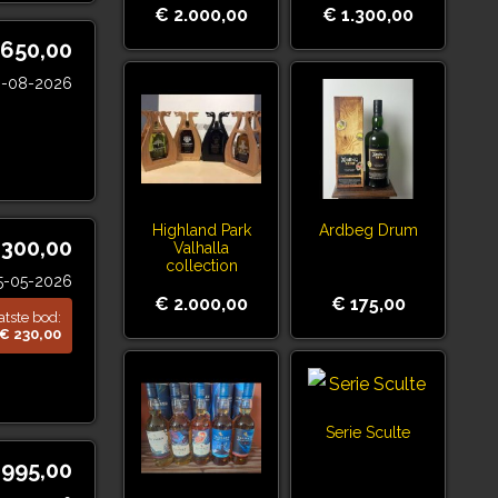
€ 2.000,00
€ 1.300,00
 650,00
3-08-2026
Highland Park
Ardbeg Drum
 300,00
Valhalla
collection
5-05-2026
€ 2.000,00
€ 175,00
atste bod:
€ 230,00
Serie Sculte
.995,00