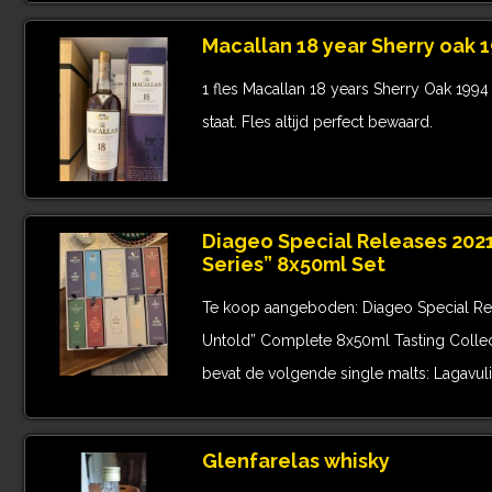
Macallan 18 year Sherry oak 
1 fles Macallan 18 years Sherry Oak 199
staat. Fles altijd perfect bewaard.
Diageo Special Releases 202
Series” 8x50ml Set
Te koop aangeboden: Diageo Special Re
Untold” Complete 8x50ml Tasting Collect
bevat de volgende single malts: Lagavul
Glenfarelas whisky